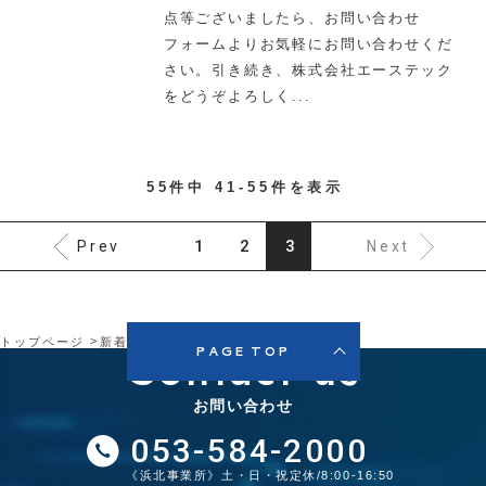
点等ございましたら、お問い合わせ
フォームよりお気軽にお問い合わせくだ
さい。引き続き、株式会社エーステック
をどうぞよろしく...
55件中 41-55件を表示
1
2
3
Prev
Next
トップページ
新着情報
Contact us
PAGE TOP
お問い合わせ
053-584-2000
《浜北事業所》土・日・祝定休/8:00-16:50