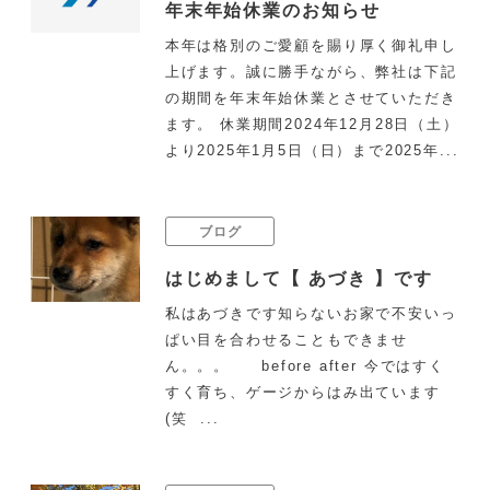
年末年始休業のお知らせ
本年は格別のご愛顧を賜り厚く御礼申し
上げます。誠に勝手ながら、弊社は下記
の期間を年末年始休業とさせていただき
ます。 休業期間2024年12月28日（土）
より2025年1月5日（日）まで2025年...
ブログ
はじめまして【 あづき 】です
私はあづきです知らないお家で不安いっ
ぱい目を合わせることもできませ
ん。。。 before after 今ではすく
すく育ち、ゲージからはみ出ています
(笑 ...