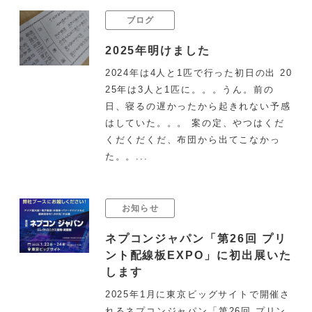
ブログ
2025年明けました
2024年は4人と1匹で行った初日の出 20
25年は3人と1匹に。。。うん。前の
日、寝るの遅かったから起きれない予感
はしていた。。。 案の定、やつはくだ
くだくだくだ、布団から出てこなかっ
た。。...
お知らせ
ネプコンジャパン「第26回 プリ
ント配線板EXPO」に初出展いた
します
2025年1月に東京ビッグサイトで開催さ
れるネプコンジャパン「第26回 プリン