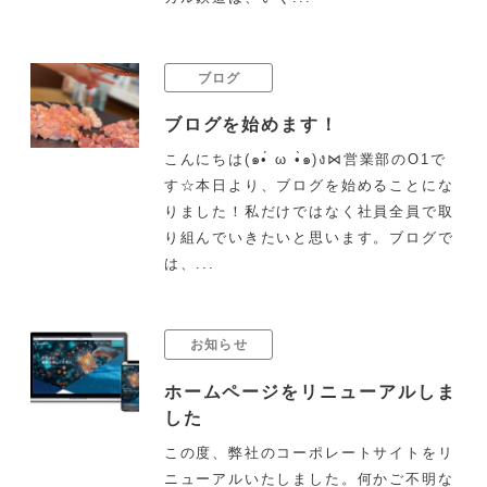
ブログ
ブログを始めます！
こんにちは(๑•́ ω •̀๑)ง⋈営業部のO1で
す☆本日より、ブログを始めることにな
りました！私だけではなく社員全員で取
り組んでいきたいと思います。ブログで
は、...
お知らせ
ホームページをリニューアルしま
した
この度、弊社のコーポレートサイトをリ
ニューアルいたしました。何かご不明な