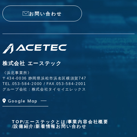
お問い合わせ
株式会社 エーステック
《浜北事業所》
〒434-0036 静岡県浜松市浜名区横須賀747
TEL.
053-584-2000
/ FAX.053-584-2001
グループ会社：株式会社タイセイエレックス
Google Map
TOP
エーステックとは
事業内容
会社概要
設備紹介
新着情報
お問い合わせ