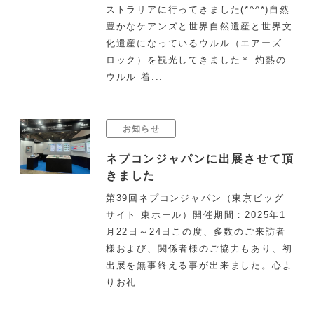
ストラリアに行ってきました(*^^*)自然
豊かなケアンズと世界自然遺産と世界文
化遺産になっているウルル（エアーズ
ロック）を観光してきました＊ 灼熱の
ウルル 着...
お知らせ
ネプコンジャパンに出展させて頂
きました
第39回ネプコンジャパン（東京ビッグ
サイト 東ホール）開催期間：2025年1
月22日～24日この度、多数のご来訪者
様および、関係者様のご協力もあり、初
出展を無事終える事が出来ました。心よ
りお礼...