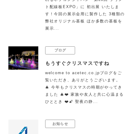
ト配線板EXPO」に 初出展 いたしま
す！今回の展示会用に製作した 3種類の
弊社オリジナル基板 ほか多数の基板を
展示...
ブログ
もうすぐクリスマスですね
welcome to acetec.co.jpブログをご
覧いただき、ありがとうございます。
🎄 今年もクリスマスの時期がやってき
ました 🎄❤️ 家族や友人と共に心温まる
ひととき ❤️🌠 聖夜の静...
お知らせ