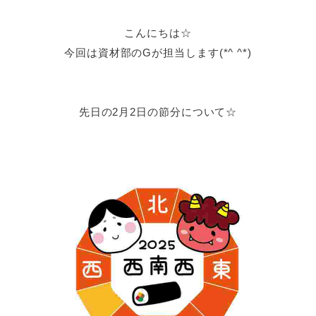
こんにちは☆
今回は資材部のGが担当します(*^ ^*)
先日の2月2日の節分について☆