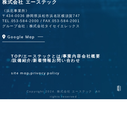
株式会社 エーステック
《浜北事業所》
〒434-0036 静岡県浜松市浜名区横須賀747
TEL.
053-584-2000
/ FAX.053-584-2001
グループ会社：株式会社タイセイエレックス
Google Map
TOP
エーステックとは
事業内容
会社概要
設備紹介
新着情報
お問い合わせ
site map
privacy policy
Copyright 2024. 株式会社 エーステック All
rights reserved