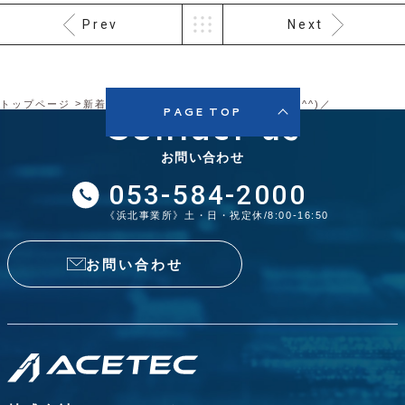
Prev
Next
トップページ
新着情報
ブログ
お菓子がたくさん＼(^^)／
Contact us
PAGE TOP
お問い合わせ
053-584-2000
《浜北事業所》土・日・祝定休/8:00-16:50
お問い合わせ