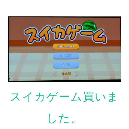
スイカゲーム買いま
した。