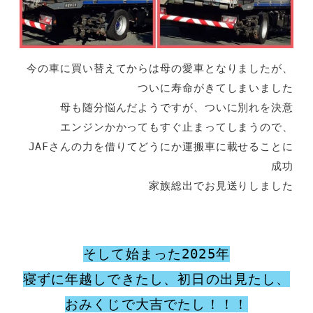
今の車に買い替えてからは母の愛車となりましたが、
ついに寿命がきてしまいました
母も随分悩んだようですが、ついに別れを決意
エンジンかかってもすぐ止まってしまうので、
JAFさんの力を借りてどうにか運搬車に載せることに
成功
家族総出でお見送りしました
そして始まった2025年
寝ずに年越しできたし、初日の出見たし、
おみくじで大吉でたし！！！