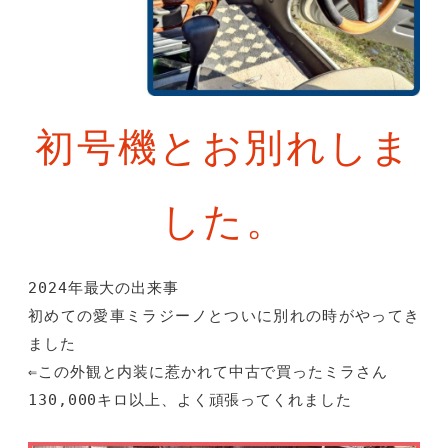
初号機とお別れしま
した。
2024年最大の出来事
初めての愛車ミラジーノとついに別れの時がやってき
ました
⇐この外観と内装に惹かれて中古で買ったミラさん
130,000キロ以上、よく頑張ってくれました