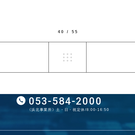
40 / 55
053-584-2000
《浜北事業所》土・日・祝定休/8:00-16:50