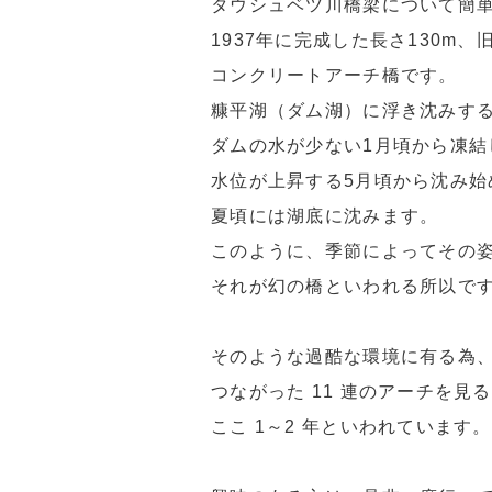
タウシュベツ川橋梁について簡
1937年に完成した長さ130m
コンクリートアーチ橋です。
糠平湖（ダム湖）に浮き沈みす
ダムの水が少ない1月頃から凍結
水位が上昇する5月頃から沈み始
夏頃には湖底に沈みます。
このように、季節によってその
それが幻の橋といわれる所以で
そのような過酷な環境に有る為
つながった 11 連のアーチを見
ここ 1～2 年といわれています。