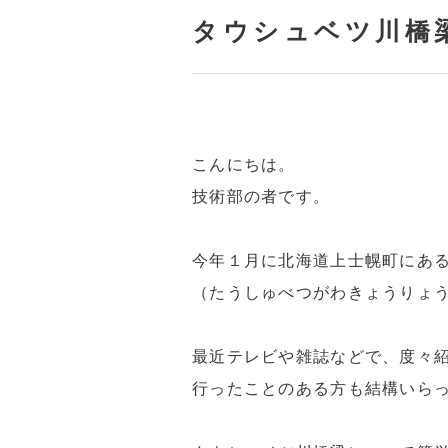
タウシュベツ川橋
こんにちは。
技術部の者です。
今年１月に北海道上士幌町にあ
（たうしゅべつがわきょうりょ
最近テレビや雑誌などで、度々
行ったことのある方も結構いら