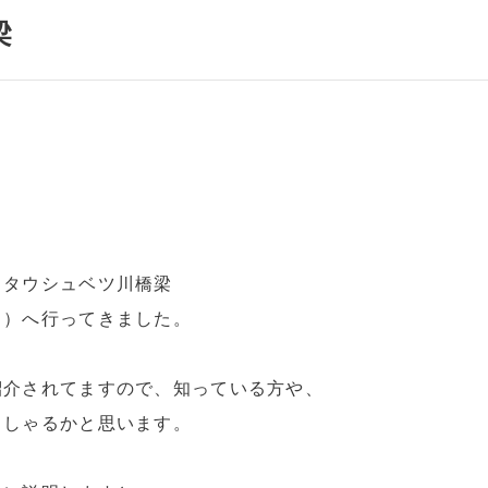
梁
るタウシュベツ川橋梁
う）へ行ってきました。
紹介されてますので、知っている方や、
っしゃるかと思います。