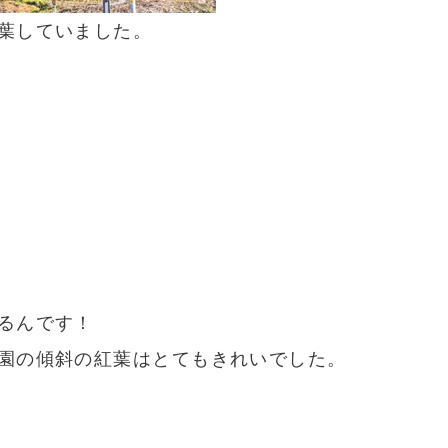
葉していました。
るんです！
園の傾斜の紅葉はとてもきれいでした。