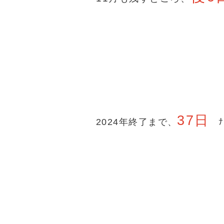
37日
2024年終了まで、
ﾅﾝﾀ