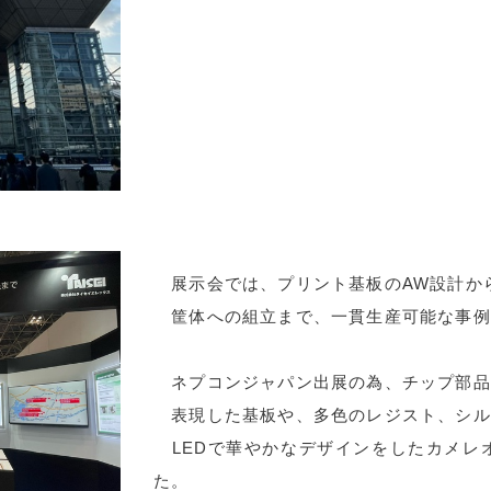
展示会では、プリント基板のAW設計か
筐体への組立まで、一貫生産可能な事例
ネプコンジャパン出展の為、チップ部品
表現した基板や、多色のレジスト、シル
LEDで華やかなデザインをしたカメレ
た。