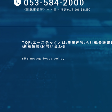
053-584-2000
《浜北事業所》土・日・祝定休/8:00-16:50
TOP
エーステックとは
事業内容
会社概要
設備
新着情報
お問い合わせ
site map
privacy policy