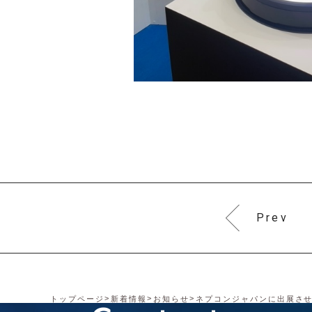
Prev
トップページ
新着情報
お知らせ
ネプコンジャパンに出展さ