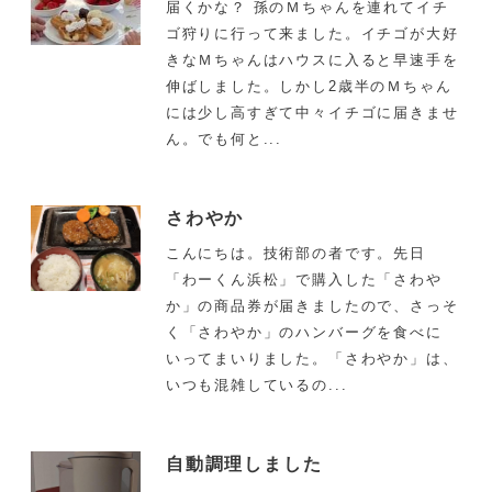
届くかな？ 孫のＭちゃんを連れてイチ
ゴ狩りに行って来ました。イチゴが大好
きなＭちゃんはハウスに入ると早速手を
伸ばしました。しかし2歳半のＭちゃん
には少し高すぎて中々イチゴに届きませ
ん。でも何と...
さわやか
こんにちは。技術部の者です。先日
「わーくん浜松」で購入した「さわや
か」の商品券が届きましたので、さっそ
く「さわやか」のハンバーグを食べに
いってまいりました。「さわやか」は、
いつも混雑しているの...
自動調理しました