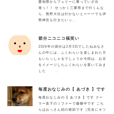
愛知県からフェリーに乗っていざ出
発っ！！ せっかく三重県まで行くんな
ら、熊野大社は行かないとーーーでも伊
勢神宮も行きたいっ...
節分ニコニコ福笑い
2026年の節分は2月3日でしたねみなさ
んの中には、ふくわらいを楽しまれた方
もいらっしゃるでしょうか今回は、お豆
をイメージしたふくわらいを置いてみま
した ...
毎度おなじみの【 あづき 】です
毎度おなじみの【 あづき 】です クー
ラー直下のソファーで爆睡中です こち
らはおっさん顔の寝顔です（完全にキツ