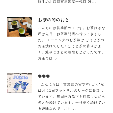
騨牛のお店個室居酒屋一代目 雅...
お茶の間のおと
こんちには営業部のＩです。お茶好きな
私は先日、お茶専門店へ行ってきまし
た。 モーニングのお茶漬け ほうじ茶の
お茶漬けでした！ほうじ茶の香りがよ
く、鮭やごまとの相性もよかったです。
お茶そば ラ...
⚽⚽⚽
こんにちは！営業部のWです('ω')ノ私
は月に1回フットサルのリーグに参加し
ています。毎回体力低下を痛感しながら
何とか続けています。一番長く続けてい
る趣味なので、これ...