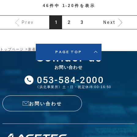
46件中 1-20件を表示
1
2
3
Prev
Next
トップページ
新着情報
ブログ
Contact us
PAGE TOP
お問い合わせ
053-584-2000
《浜北事業所》土・日・祝定休/8:00-16:50
お問い合わせ