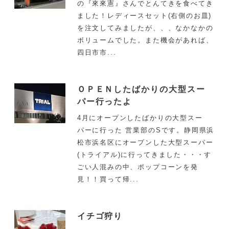
の『來來憲』さんでとんてきを食べてき
ました！レディースセット(右側のお皿)
を注文してみましたが、、、なかなかの
ボリュームでした。また機会があれば、
四日市市...
ＯＰＥＮしたばかりの大型スー
パー行ったよ
4月にオープンしたばかりの大型スー
パーに行った 営業部のSです。静岡県浜
松市浜名区にオープンした大型スーパー
(トライアル)に行ってきました・・・す
ごい人混みの中、ポップコーンを発
見！！買って帰...
イチゴ狩り