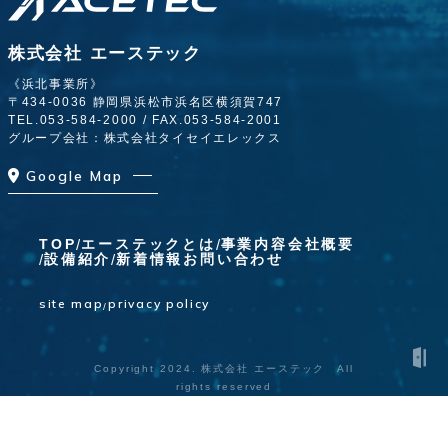
株式会社 エーステック
《浜北事業所》
〒434-0036 静岡県浜松市浜名区横須賀747
TEL.
053-584-2000
/ FAX.053-584-2001
グループ会社：株式会社タイセイエレックス
Google Map
TOP
エーステックとは
事業内容
会社概要
設備紹介
新着情報
お問い合わせ
site map
privacy policy
Copyright 2024. 株式会社 エーステック All
rights reserved