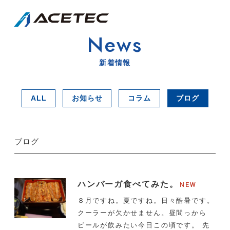
News
新着情報
ALL
お知らせ
コラム
ブログ
ブログ
ハンバーガ食べてみた。
８月ですね。夏ですね。日々酷暑です。
クーラーが欠かせません。昼間っから
ビールが飲みたい今日この頃です。 先