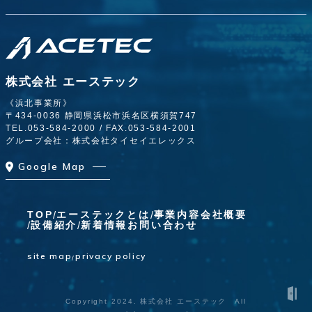
株式会社 エーステック
《浜北事業所》
〒434-0036 静岡県浜松市浜名区横須賀747
TEL.
053-584-2000
/ FAX.053-584-2001
グループ会社：株式会社タイセイエレックス
Google Map
TOP
エーステックとは
事業内容
会社概要
設備紹介
新着情報
お問い合わせ
site map
privacy policy
Copyright 2024. 株式会社 エーステック All