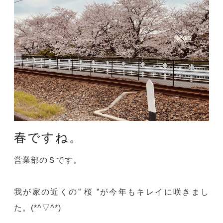
春ですね。
営業部のＳです。
我が家の近くの” 桜 ”が今年もキレイに咲きまし
た。(*^▽^*)