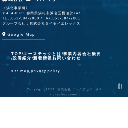
《浜北事業所》
〒434-0036 静岡県浜松市浜名区横須賀747
TEL.
053-584-2000
/ FAX.053-584-2001
グループ会社：株式会社タイセイエレックス
Google Map
TOP
エーステックとは
事業内容
会社概要
設備紹介
新着情報
お問い合わせ
site map
privacy policy
Copyright 2024. 株式会社 エーステック All
rights reserved