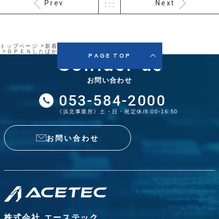
Prev
Next
トップページ
新着情報
ブログ
ＯＰＥＮしたばかりの大型スーパー行ったよ
Contact us
PAGE TOP
お問い合わせ
053-584-2000
《浜北事業所》土・日・祝定休/8:00-16:50
お問い合わせ
株式会社 エーステック